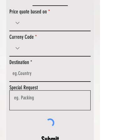
Price quote based on
Curreny Code
Destination
Special Request
Submit