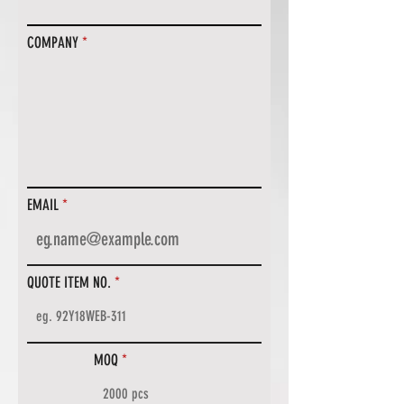
COMPANY
EMAIL
QUOTE ITEM NO.
MOQ