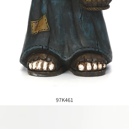
97K461