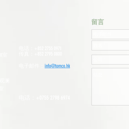
​留言
电话：+852 2755 0971
传真：+852 2795 0800
1室
电子邮件：
info@tomco.hk
观澜
室
电话：+0755 2798 6974