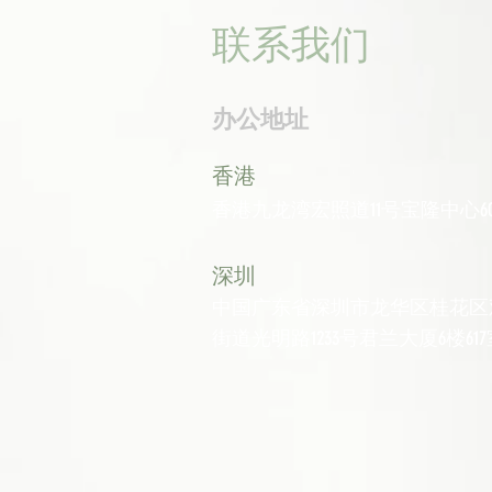
联系我们
办公地址
香港
香港九龙湾宏照道11号宝隆中心60
深圳
中国广东省深圳市龙华区桂花区
街道光明路1233号君兰大厦6楼617