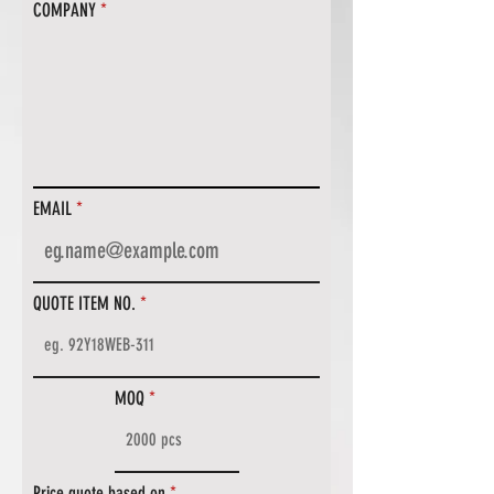
COMPANY
EMAIL
QUOTE ITEM NO.
MOQ
Price quote based on