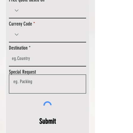
Curreny Code
Destination
Special Request
Submit