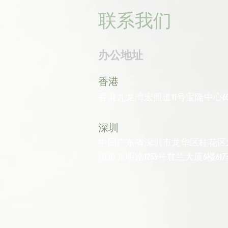
联系我们
办公地址
香港
香港九龙湾宏照道11号宝隆中心60
深圳
中国广东省深圳市龙华区桂花区
街道光明路1233号君兰大厦6楼617