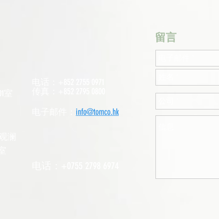
​留言
电话：+852 2755 0971
传真：+852 2795 0800
1室
电子邮件：
info@tomco.hk
观澜
室
电话：+0755 2798 6974