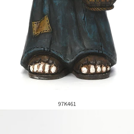
97K461