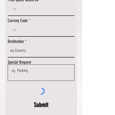
Curreny Code
Destination
Special Request
Submit