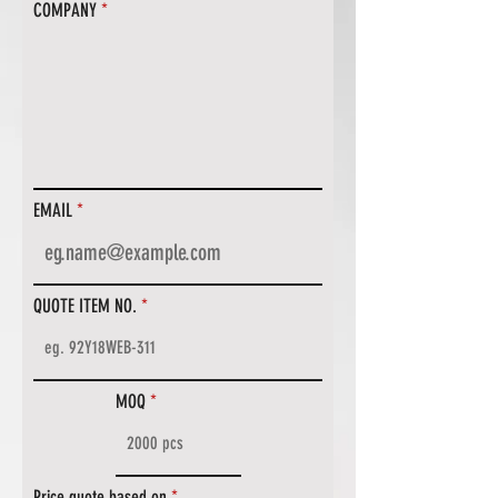
COMPANY
EMAIL
QUOTE ITEM NO.
MOQ
Price quote based on