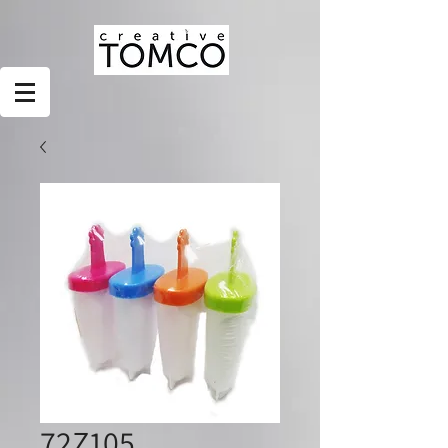
72Z105