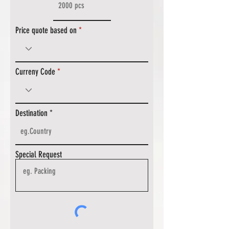
Price quote based on
Curreny Code
Destination
Special Request