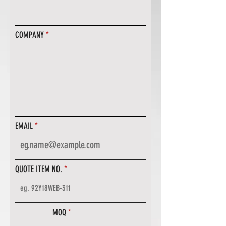
COMPANY
EMAIL
QUOTE ITEM NO.
MOQ