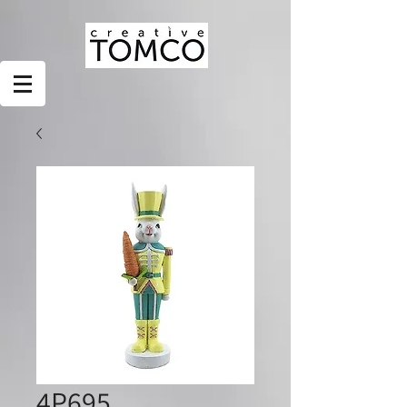
4P695