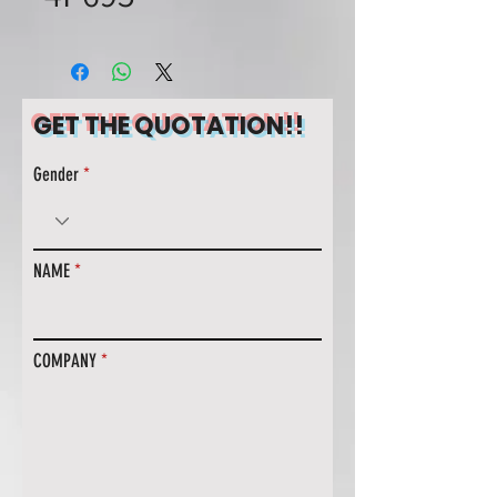
GET THE QUOTATION!!
Gender
NAME
COMPANY