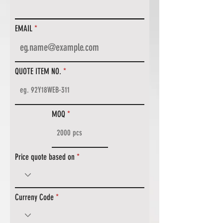
EMAIL
QUOTE ITEM NO.
MOQ
Price quote based on
Curreny Code