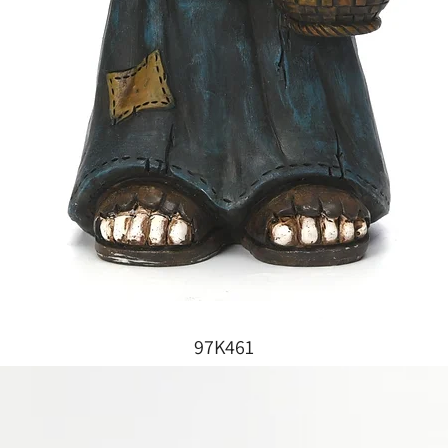
97K461