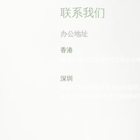
联系我们
办公地址
香港
香港九龙湾宏照道11号宝隆中心60
深圳
中国广东省深圳市龙华区桂花区
街道光明路1233号君兰大厦6楼617