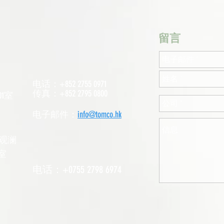
​留言
电话：+852 2755 0971
传真：+852 2795 0800
1室
电子邮件：
info@tomco.hk
观澜
室
电话：+0755 2798 6974