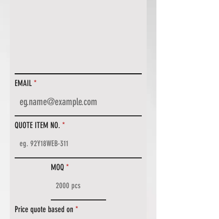
EMAIL
QUOTE ITEM NO.
MOQ
Price quote based on