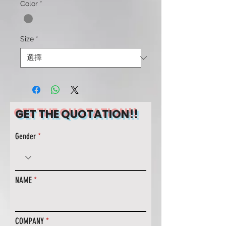
Color
*
Size
*
GET THE QUOTATION!!
Gender
NAME
COMPANY