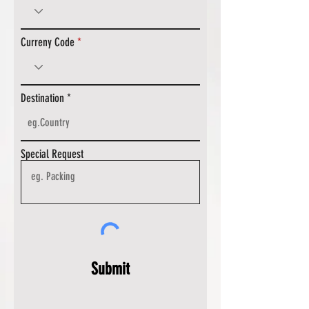
Curreny Code
Destination
Special Request
Submit