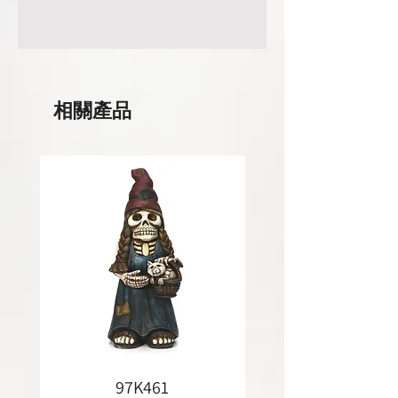
相關產品
97K461