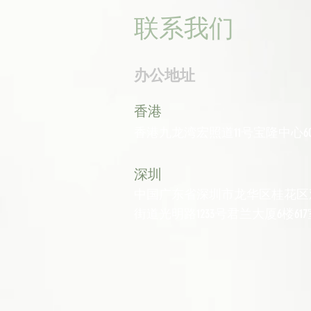
联系我们
办公地址
香港
香港九龙湾宏照道11号宝隆中心60
深圳
中国广东省深圳市龙华区桂花区
街道光明路1233号君兰大厦6楼617