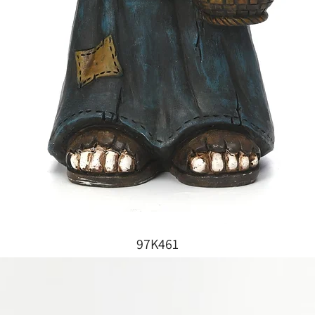
97K461