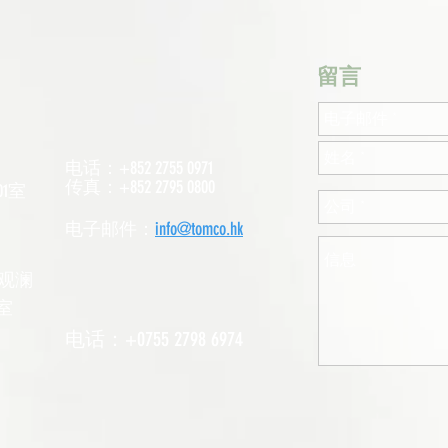
​留言
电话：+852 2755 0971
传真：+852 2795 0800
1室
电子邮件：
info@tomco.hk
观澜
室
电话：+0755 2798 6974