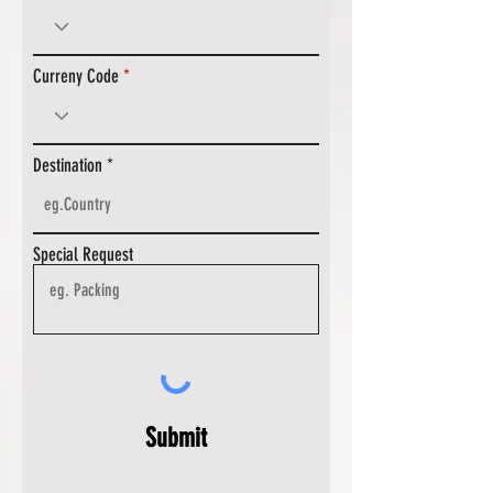
Curreny Code
Destination
Special Request
Submit