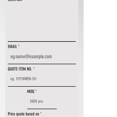
EMAIL
QUOTE ITEM NO.
MOQ
Price quote based on