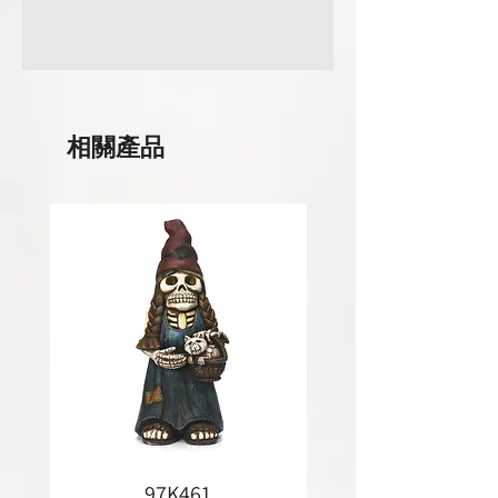
相關產品
97K461