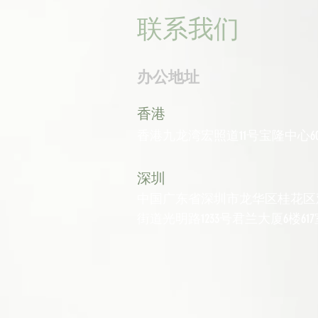
联系我们
办公地址
香港
香港九龙湾宏照道11号宝隆中心60
深圳
中国广东省深圳市龙华区桂花区
街道光明路1233号君兰大厦6楼617