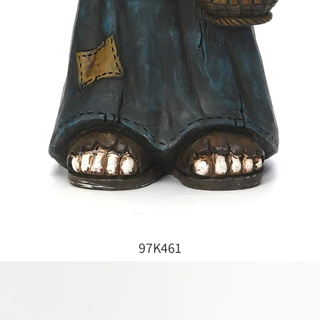
97K461