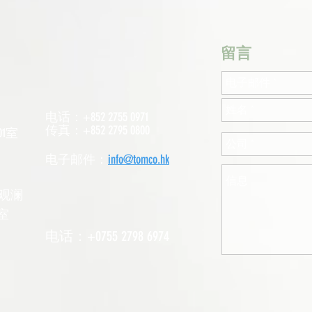
​留言
电话：+852 2755 0971
传真：+852 2795 0800
1室
电子邮件：
info@tomco.hk
观澜
室
电话：+0755 2798 6974