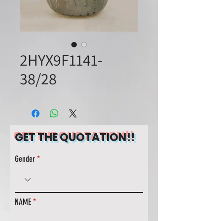
2HYX9F1141-
38/28
GET THE QUOTATION!!
Gender
NAME