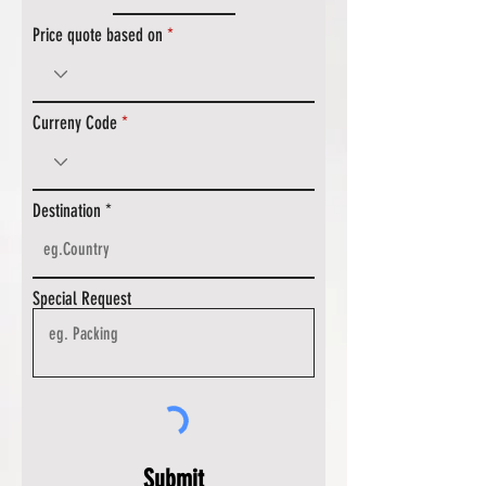
Price quote based on
Curreny Code
Destination
Special Request
Submit