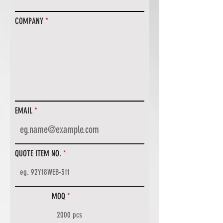
COMPANY
EMAIL
QUOTE ITEM NO.
MOQ