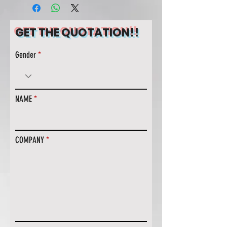
GET THE QUOTATION!!
Gender
NAME
COMPANY