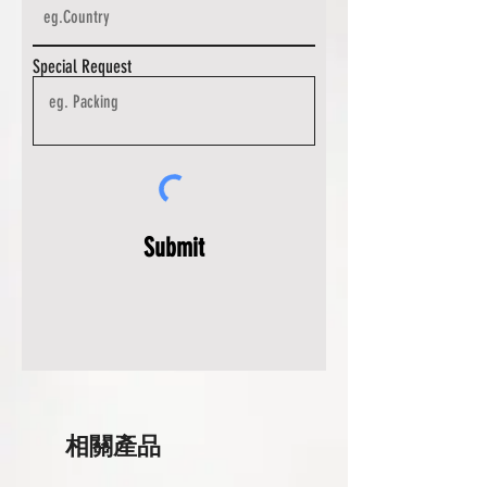
Special Request
Submit
相關產品