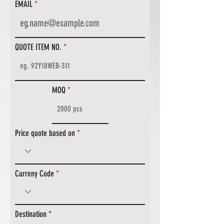
EMAIL
QUOTE ITEM NO.
MOQ
Price quote based on
Curreny Code
Destination