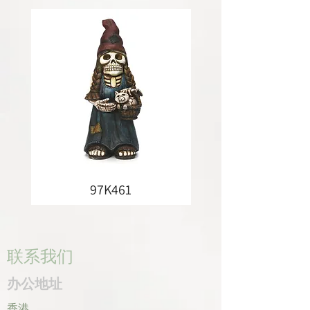
97K461
联系我们
办公地址
香港