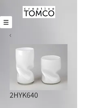
2HYK640