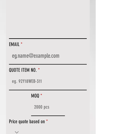
EMAIL
QUOTE ITEM NO.
MOQ
Price quote based on