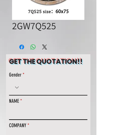
2GW7Q525
GET THE QUOTATION!!
Gender
NAME
COMPANY