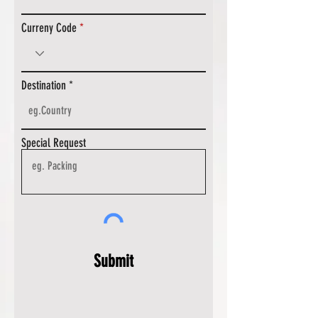
Curreny Code
Destination
Special Request
Submit