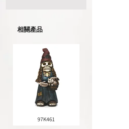
相關產品
97K461