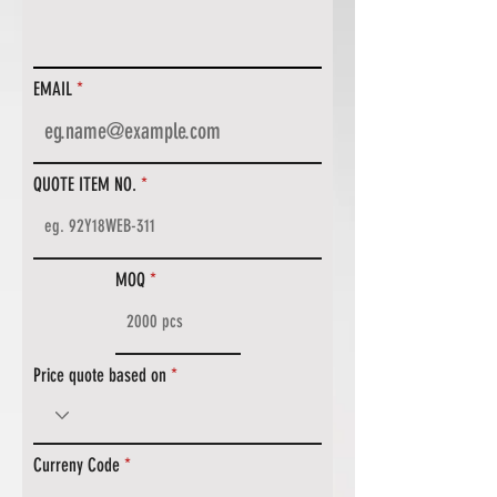
EMAIL
QUOTE ITEM NO.
MOQ
Price quote based on
Curreny Code