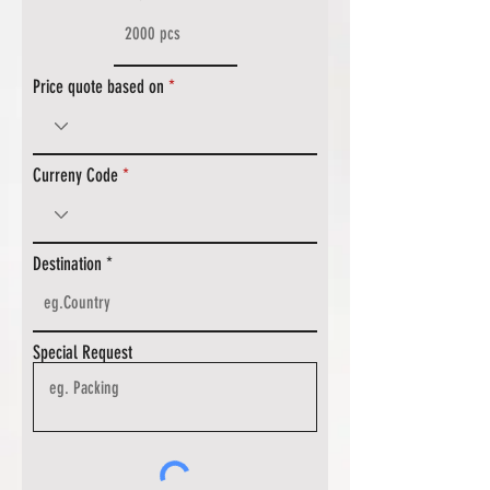
Price quote based on
Curreny Code
Destination
Special Request