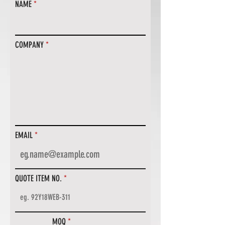
NAME
COMPANY
EMAIL
QUOTE ITEM NO.
MOQ