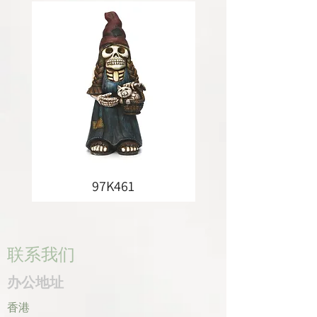
97K461
联系我们
办公地址
香港