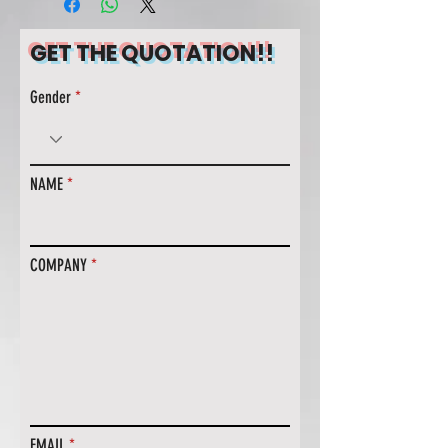
GET THE QUOTATION!!
Gender
NAME
COMPANY
EMAIL