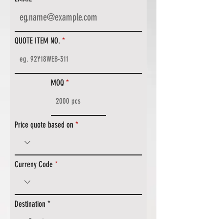
QUOTE ITEM NO.
MOQ
Price quote based on
Curreny Code
Destination