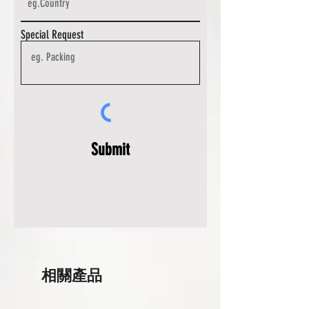
Special Request
Submit
相關產品