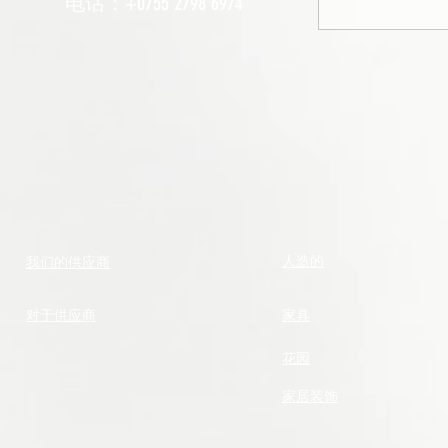
电话：+0755 2798 6974
人造的
我们的供应商
对于供应商
家具
花园
家居装饰