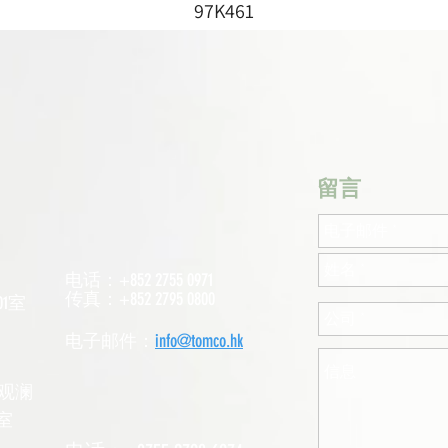
97K461
​留言
电话：+852 2755 0971
传真：+852 2795 0800
1室
电子邮件：
info@tomco.hk
观澜
室