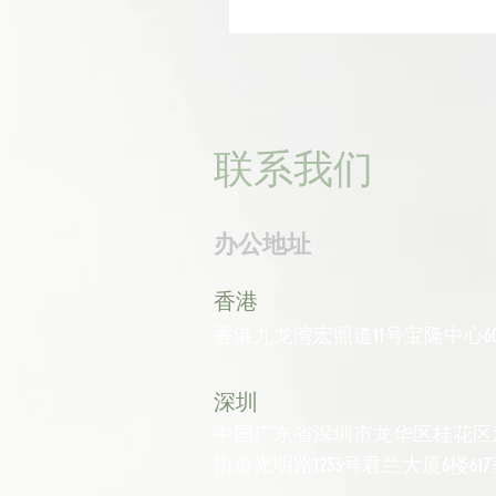
联系我们
办公地址
香港
香港九龙湾宏照道11号宝隆中心60
深圳
中国广东省深圳市龙华区桂花区
街道光明路1233号君兰大厦6楼617