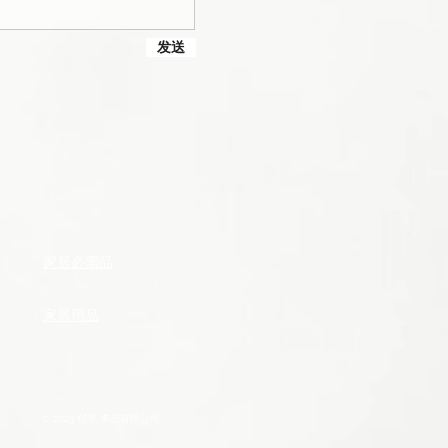
发送
家居必需品
家居用品
© 2023 创意 東信有限公司