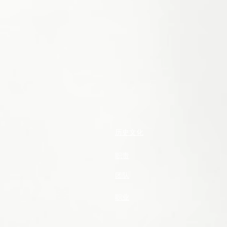
历史文化
职责
团队
职业