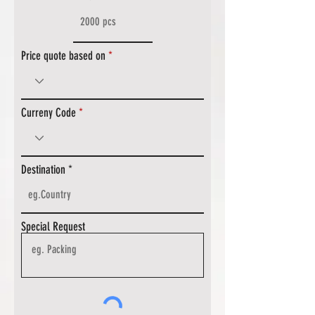
Price quote based on
Curreny Code
Destination
Special Request