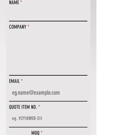
NAME
COMPANY
EMAIL
QUOTE ITEM NO.
MOQ