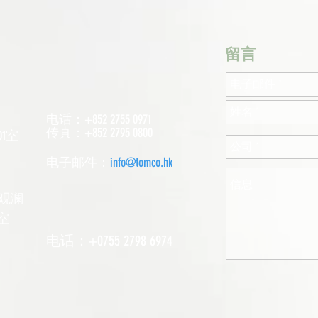
​留言
电话：+852 2755 0971
传真：+852 2795 0800
1室
电子邮件：
info@tomco.hk
观澜
室
电话：+0755 2798 6974