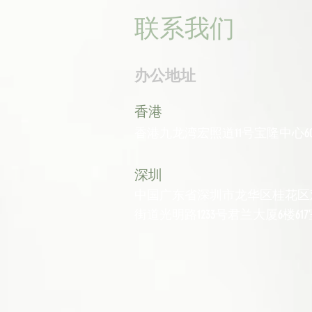
联系我们
办公地址
香港
香港九龙湾宏照道11号宝隆中心60
深圳
中国广东省深圳市龙华区桂花区
街道光明路1233号君兰大厦6楼617