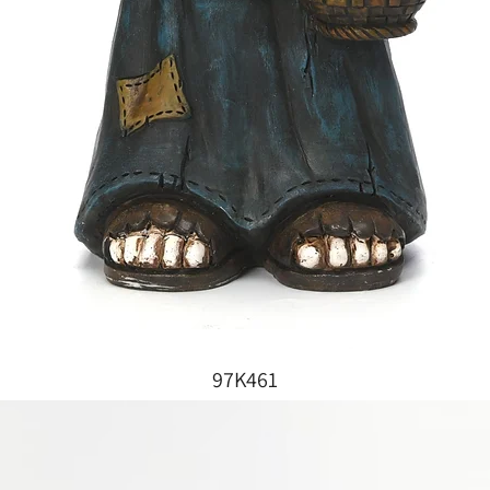
97K461