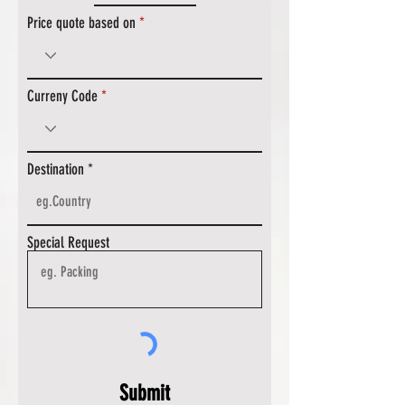
Price quote based on
Curreny Code
Destination
Special Request
Submit