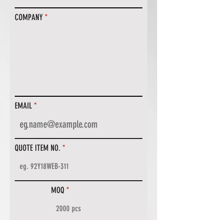
COMPANY
EMAIL
QUOTE ITEM NO.
MOQ