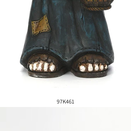
97K461