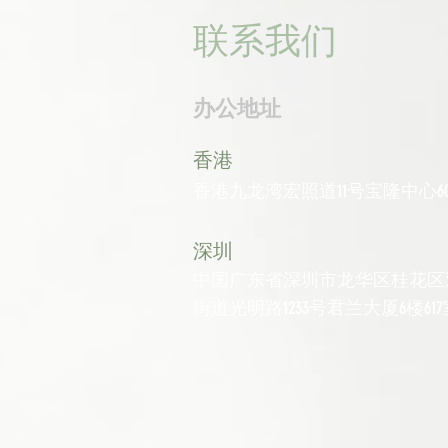
联系我们
办公地址
香港
香港九龙湾宏照道11号宝隆中心60
深圳
中国广东省深圳市龙华区桂花区
街道光明路1233号君兰大厦6楼617