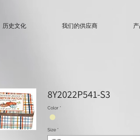
历史文化
我们的供应商
产
8Y2022P541-S3
Color
*
Size
*