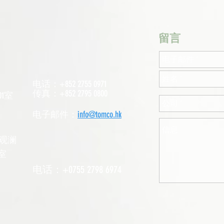
​留言
电话：+852 2755 0971
传真：+852 2795 0800
1室
电子邮件：
info@tomco.hk
观澜
室
电话：+0755 2798 6974