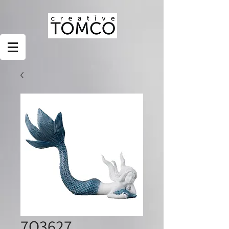
7O3627