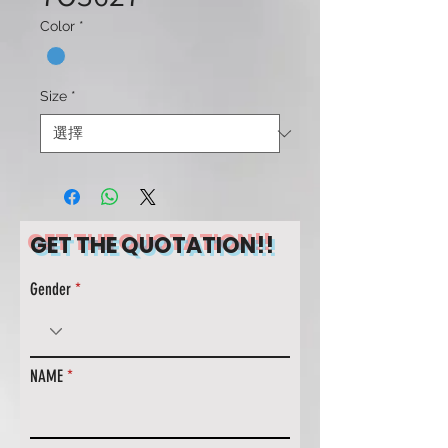
Color
*
Size
*
GET THE QUOTATION!!
Gender
NAME