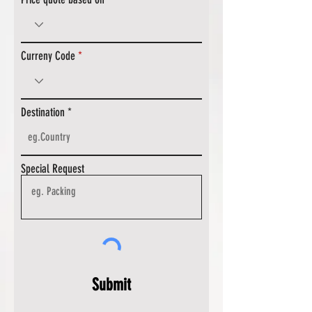
Curreny Code
Destination
Special Request
Submit