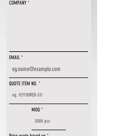
COMPANY
EMAIL
QUOTE ITEM NO.
MOQ
Price quote based on