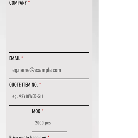
COMPANY
EMAIL
QUOTE ITEM NO.
MOQ
Price quote based on