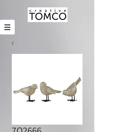
7O2666