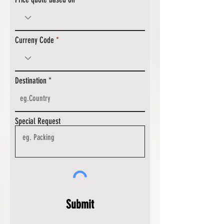
Curreny Code
Destination
Special Request
Submit