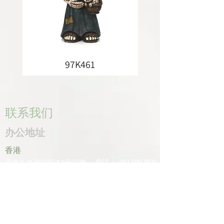
97K461
联系我们
办公地址
香港
电话：+852
2755 0971
香港九龙湾宏照道11号宝隆
传真：+852
2795 0800
中心601室
电子邮件：
深圳
info@tomco.hk
中国广东省深圳市龙华区桂
花区观澜街道光明路1233号