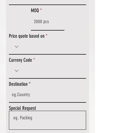
MOQ
Price quote based on
Curreny Code
Destination
Special Request