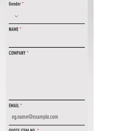
Gender
NAME
COMPANY
EMAIL
QUOTE ITEM NO.