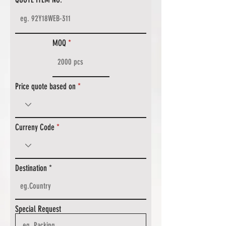
MOQ
Price quote based on
Curreny Code
Destination
Special Request