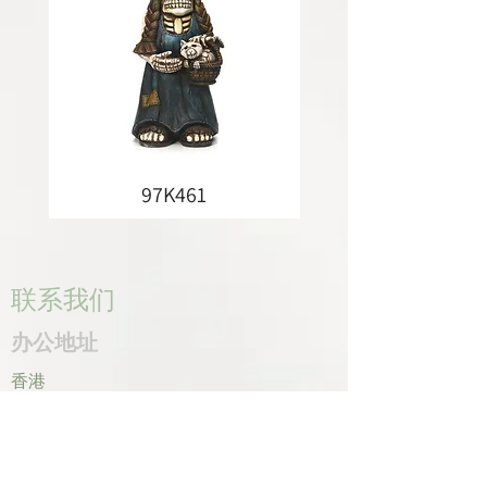
97K461
联系我们
办公地址
香港
电话：+852
2755 0971
香港九龙湾宏照道11号宝隆
传真：+852
2795 0800
中心601室
电子邮件：
info@tomco.hk