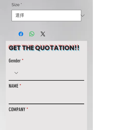
Size
*
GET THE QUOTATION!!
Gender
NAME
COMPANY