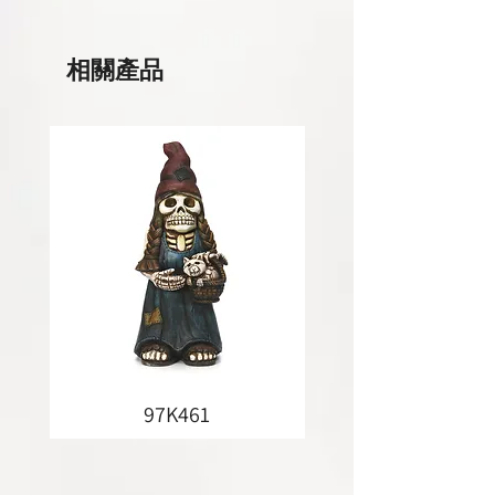
相關產品
97K461