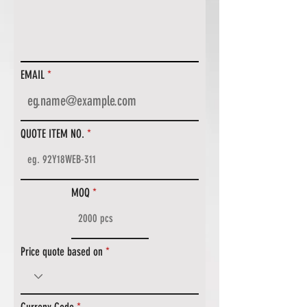
EMAIL
QUOTE ITEM NO.
MOQ
Price quote based on