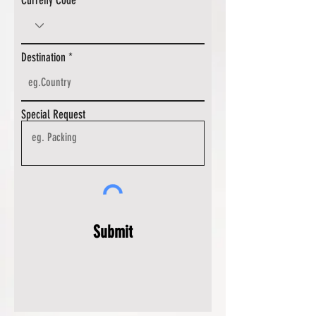
Curreny Code
Destination
Special Request
Submit