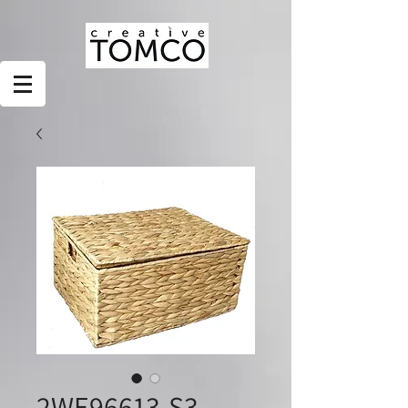
2WE96613-S3