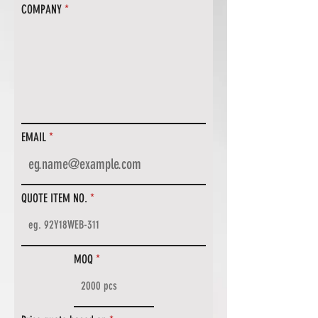
COMPANY
EMAIL
QUOTE ITEM NO.
MOQ