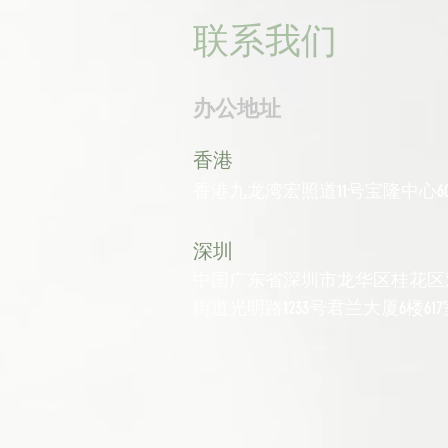
联系我们
办公地址
香港
香港九龙湾宏照道11号宝隆中心60
深圳
中国广东省深圳市龙华区桂花区
街道光明路1233号君兰大厦6楼617