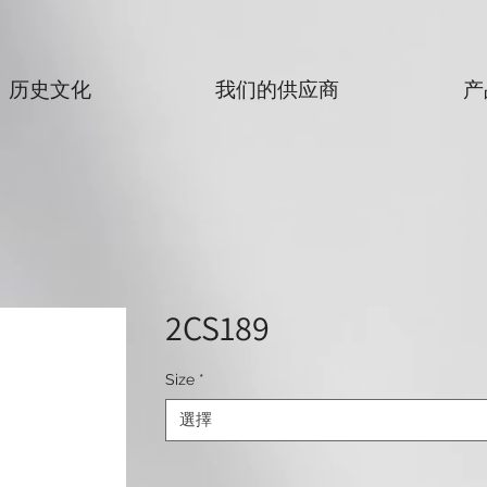
历史文化
我们的供应商
产
2CS189
Size
*
選擇