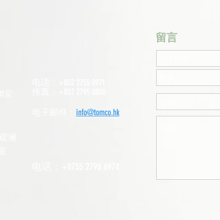
​留言
电话：+852 2755 0971
传真：+852 2795 0800
1室
电子邮件：
info@tomco.hk
观澜
室
电话：+0755 2798 6974