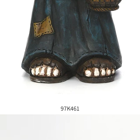
97K461