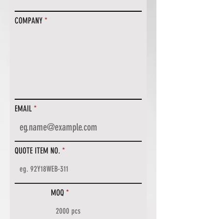
COMPANY
EMAIL
QUOTE ITEM NO.
MOQ