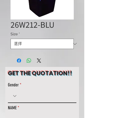
26W212-BLU
Size
*
GET THE QUOTATION!!
Gender
NAME