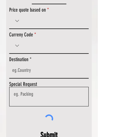
Price quote based on
Curreny Code
Destination
Special Request
Submit